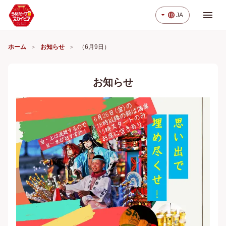
menu
arrow_drop_down
language
JA
ホーム
お知らせ
（6月9日）
お知らせ