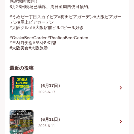
感谢您的预约！

6月26日晚场已满席。周日至周四仍可预约。

#うめだ一丁目スカイビア#梅田ビアガーデン#大阪ビアガー
デン#屋上ビアガーデン

#大阪グルメ#大阪駅前ビル#ビール好き

#OsakaBeerGarden#RooftopBeerGarden

#오사카맛집#오사카여행

#大阪美食#大阪旅游
最近の投稿
（6月17日）
chevron_right
2026-6-17
（6月11日）
chevron_right
2026-6-11