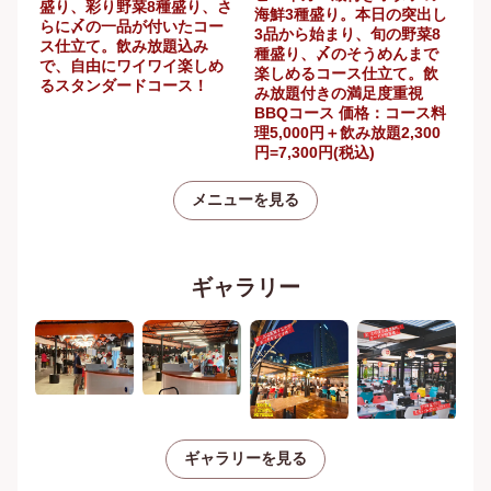
盛り、彩り野菜8種盛り、さ
海鮮3種盛り。本日の突出し
らに〆の一品が付いたコー
3品から始まり、旬の野菜8
ス仕立て。飲み放題込み
種盛り、〆のそうめんまで
で、自由にワイワイ楽しめ
楽しめるコース仕立て。飲
るスタンダードコース！
み放題付きの満足度重視
BBQコース 価格：コース料
理5,000円＋飲み放題2,300
円=7,300円(税込)
メニューを見る
ギャラリー
ギャラリーを見る