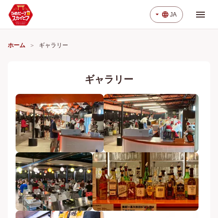
menu
arrow_drop_down
language
JA
ホーム
ギャラリー
ギャラリー