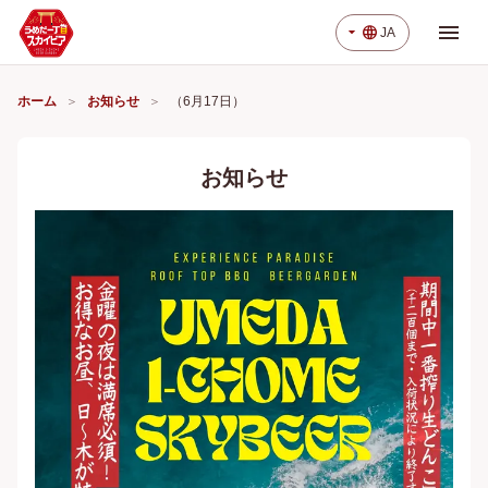
menu
arrow_drop_down
language
JA
ホーム
お知らせ
（6月17日）
お知らせ