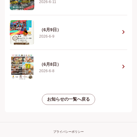
2026-6-11
（6月9日）
chevron_right
2026-6-9
（6月8日）
chevron_right
2026-6-8
お知らせの一覧へ戻る
プライバシーポリシー