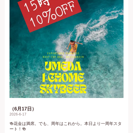
（6月17日）
2026-6-17
🍻花金は満席。でも、周年はこれから。本日より一周年スタ
ート！🍻
