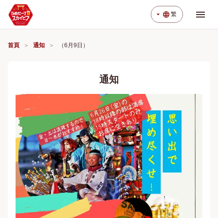
menu
arrow_drop_down
language
繁
首頁
通知
（6月9日）
通知