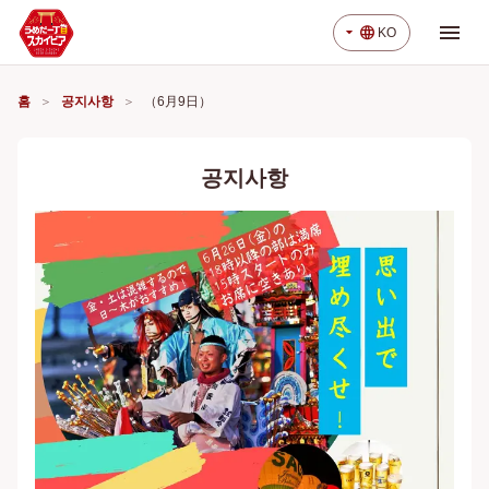
menu
arrow_drop_down
language
KO
홈
공지사항
（6月9日）
공지사항