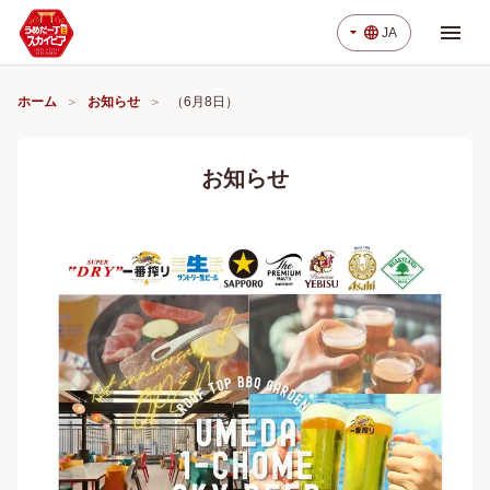
menu
arrow_drop_down
language
JA
ホーム
お知らせ
（6月8日）
お知らせ