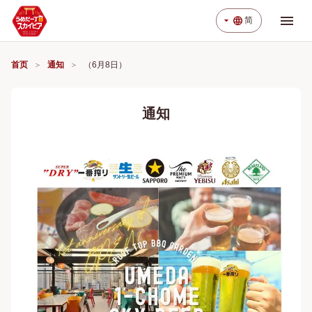
menu
arrow_drop_down
language
简
首页
通知
（6月8日）
通知