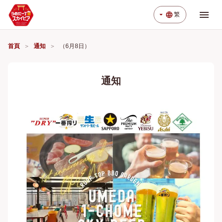
menu
arrow_drop_down
language
繁
首頁
通知
（6月8日）
通知