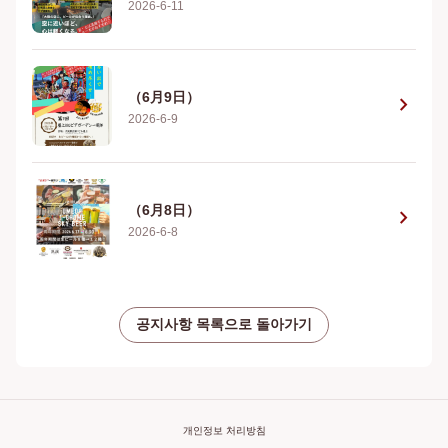
2026-6-11
（6月9日）
chevron_right
2026-6-9
（6月8日）
chevron_right
2026-6-8
공지사항 목록으로 돌아가기
개인정보 처리방침