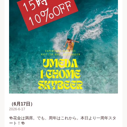
（6月17日）
2026-6-17
🍻花金は満席。でも、周年はこれから。本日より一周年スタ
ート！🍻
