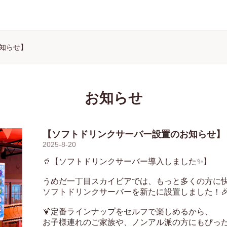
知らせ】
お知らせ
【ソフトドリンクサーバー設置のお知らせ】
2025-8-20
🥤【ソフトドリンクサーバー導入しました✨】

うめだ一丁目スカイビアでは、もっと多くの方に快
ソフトドリンクサーバーを新たに設置しました！🎉
🍹定番ラインナップをセルフで楽しめるから、

お子様連れのご家族や、ノンアル派の方にもぴったり👨‍👩