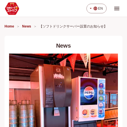
menu
arrow_drop_down
language
EN
Home
News
【ソフトドリンクサーバー設置のお知らせ】
News