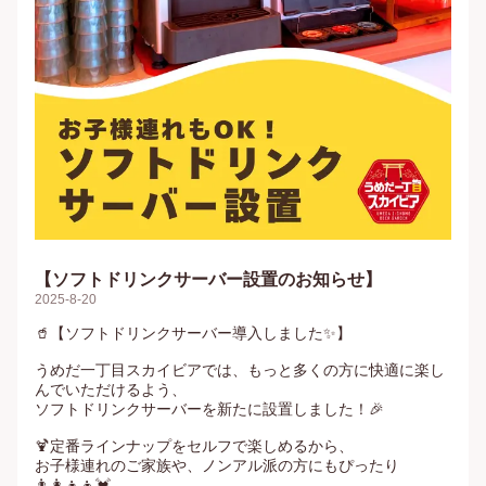
【ソフトドリンクサーバー設置のお知らせ】
2025-8-20
🥤【ソフトドリンクサーバー導入しました✨】

うめだ一丁目スカイビアでは、もっと多くの方に快適に楽し
んでいただけるよう、

ソフトドリンクサーバーを新たに設置しました！🎉

🍹定番ラインナップをセルフで楽しめるから、

お子様連れのご家族や、ノンアル派の方にもぴったり
👨‍👩‍👧‍👦💓
