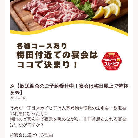
🎉【歓送迎会のご予約受付中！宴会は梅田屋上で乾杯
を🍻】
2025-10-1
うめだ一丁目スカイビアは人事異動や転職の送別会・歓迎会
の利用にぴったり✨

梅田のど真ん中で夜景を眺めながら、非日常感あふれる宴会
はいかがですか？

🍖宴会に選ばれる理由
