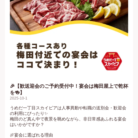
🎉【歓送迎会のご予約受付中！宴会は梅田屋上で乾杯
を🍻】
2025-10-1
うめだ一丁目スカイビアは人事異動や転職の送別会・歓迎会
の利用にぴったり✨

梅田のど真ん中で夜景を眺めながら、非日常感あふれる宴会
はいかがですか？

🍖宴会に選ばれる理由
