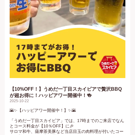
【10%OFF！】うめだ一丁目スカイビアで贅沢BBQ
が超お得に！ハッピアワー開催中！🍻
2025-10-22
🌇✨【ハッピアワー開催中！】✨🌇

「うめだ一丁目スカイビア」では、17時までのご来店でなん
とコース料金が【10％OFF】に🎉

サロマ和牛、薩摩茶美豚など当店目玉の肉料理が付いたコー