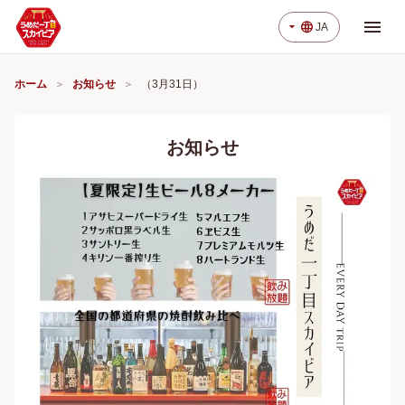
menu
arrow_drop_down
language
JA
ホーム
お知らせ
（3月31日）
お知らせ