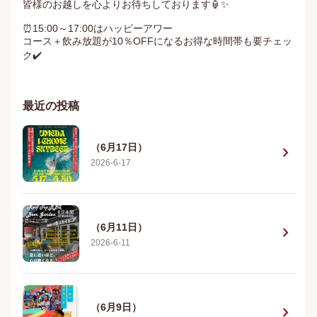
皆様のお越しを心よりお待ちしております🏮✨

⏰15:00～17:00はハッピーアワー

コース＋飲み放題が10％OFFになるお得な時間帯も要チェッ
ク✔️
最近の投稿
（6月17日）
chevron_right
2026-6-17
（6月11日）
chevron_right
2026-6-11
（6月9日）
chevron_right