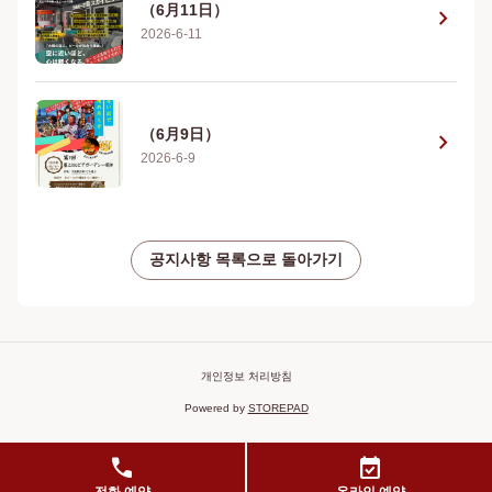
（6月11日）
chevron_right
2026-6-11
（6月9日）
chevron_right
2026-6-9
공지사항 목록으로 돌아가기
개인정보 처리방침
Powered by
STOREPAD
call
event_available
전화 예약
온라인 예약