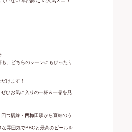
ていない“単品限定”の人気メニュ


杯も、どちらのシーンにもぴったり
だけます！

、ぜひお気に入りの一杯＆一品を見
、四つ橋線・西梅田駅から直結のう
ロな雰囲気でBBQと最高のビールを