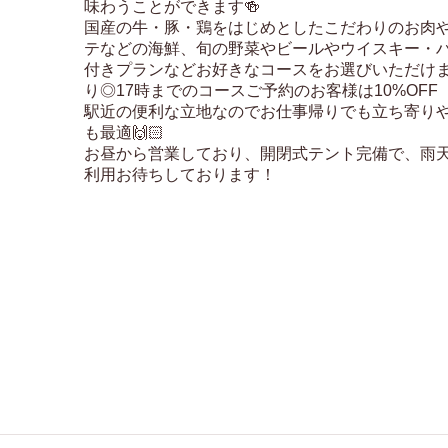
味わうことができます🍻

国産の牛・豚・鶏をはじめとしたこだわりのお肉
テなどの海鮮、旬の野菜やビールやウイスキー・
付きプランなどお好きなコースをお選びいただけ
り◎17時までのコースご予約のお客様は10%OFF

駅近の便利な立地なのでお仕事帰りでも立ち寄り
も最適🙌🏻

お昼から営業しており、開閉式テント完備で、雨
利用お待ちしております！