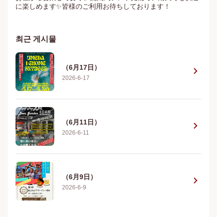
に楽しめます✨皆様のご利用お待ちしております！
최근 게시물
（6月17日）
chevron_right
2026-6-17
（6月11日）
chevron_right
2026-6-11
（6月9日）
chevron_right
2026-6-9