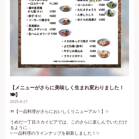
【メニューがさらに美味しく生まれ変わりました！
🍽️】
2025-8-27
🍴【一品料理がさらにおいしくリニューアル！】✨

うめだ一丁目スカイビアでは、このさらに楽しんでいただけ
るように…

✨一品料理のラインナップを刷新しました！✨
