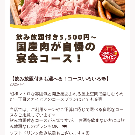
【飲み放題付きも選べる！コースいろいろ🍻】
2025-7-4
昭和レトロな雰囲気と開放感あふれる屋上空間で楽しむうめ
だ一丁目スカイビアのコースプランはとても充実‼️

当店では、ご利用シーンやご予算に応じて選べる多彩なコー
スをご用意しています✨

飲み放題付きコースが人気ですが、 お酒を飲まない方には飲
み放題なしのプランもOK！🍽️

ソフトドリンク飲み放題もございます👧🏻
