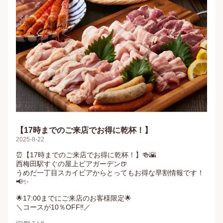
【17時までのご来店でお得に乾杯！】
2025-8-22
⏰【17時までのご来店でお得に乾杯！】🍻🌇

西梅田駅すぐの屋上ビアガーデン🍺

うめだ一丁目スカイビアからとってもお得な早割情報です！
📢✨

🌟17:00までにご来店のお客様限定🌟

＼コースが10％OFF‼／
