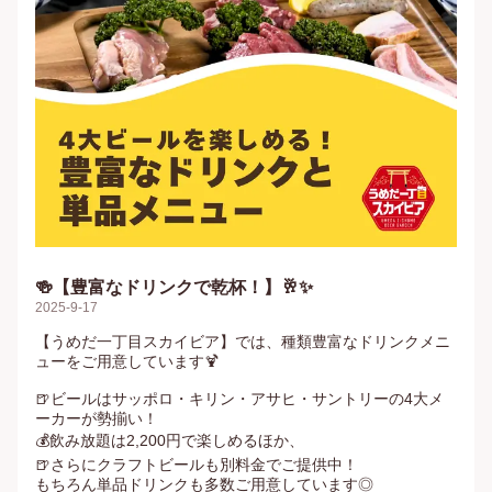
🍻【豊富なドリンクで乾杯！】🥂✨
2025-9-17
【うめだ一丁目スカイビア】では、種類豊富なドリンクメニ
ューをご用意しています🍹

🍺ビールはサッポロ・キリン・アサヒ・サントリーの4大メ
ーカーが勢揃い！

💰飲み放題は2,200円で楽しめるほか、

🍺さらにクラフトビールも別料金でご提供中！

もちろん単品ドリンクも多数ご用意しています◎
