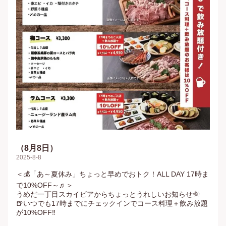
（8月8日）
2025-8-8
＜💰「あ～夏休み」ちょっと早めでおトク！ALL DAY 17時ま
で10%OFF～♬＞

うめだ一丁目スカイビアからちょっとうれしいお知らせ🌞

🍺いつでも17時までにチェックインでコース料理＋飲み放題
が10%OFF‼️
