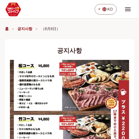
menu
arrow_drop_down
language
KO
홈
공지사항
（8月8日）
공지사항