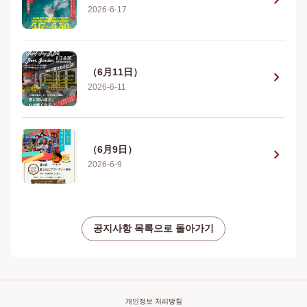
chevron_right
2026-6-17
（6月11日）
chevron_right
2026-6-11
（6月9日）
chevron_right
2026-6-9
공지사항 목록으로 돌아가기
개인정보 처리방침