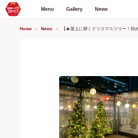
Menu
Gallery
News
Home
News
【🎄屋上に輝くクリスマスツリー！煌