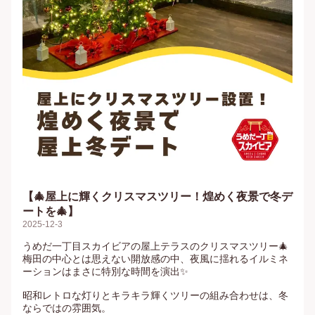
【🎄屋上に輝くクリスマスツリー！煌めく夜景で冬デ
ートを🎄】
2025-12-3
うめだ一丁目スカイビアの屋上テラスのクリスマスツリー🎄

梅田の中心とは思えない開放感の中、夜風に揺れるイルミネ
ーションはまさに特別な時間を演出✨

昭和レトロな灯りとキラキラ輝くツリーの組み合わせは、冬
ならではの雰囲気。
