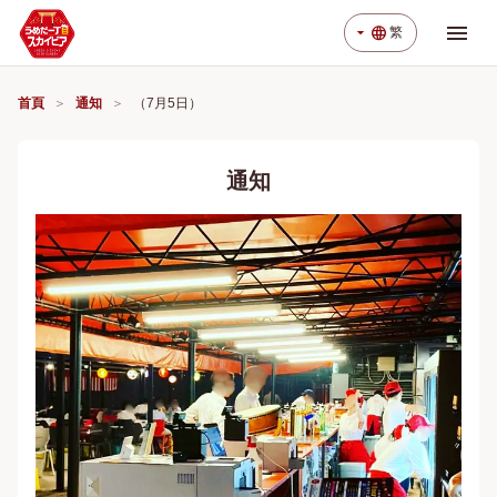
menu
arrow_drop_down
language
繁
首頁
通知
（7月5日）
通知