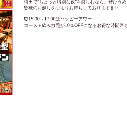
梅田で“ちょっと特別な夜”を楽しむなら、ぜひうめ
皆様のお越しを心よりお待ちしております🏮✨

⏰15:00～17:00はハッピーアワー

コース＋飲み放題が10％OFFになるお得な時間帯も