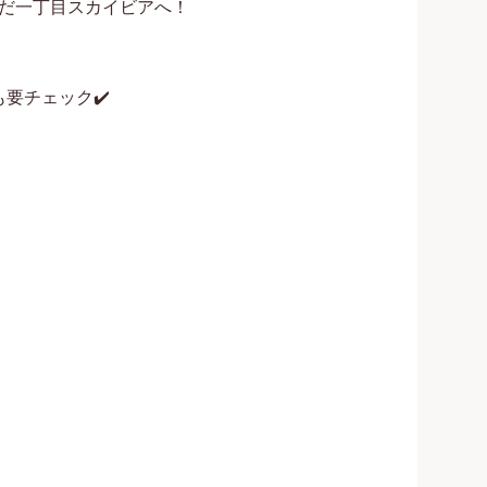
だ一丁目スカイビアへ！

要チェック✔️