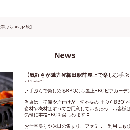
手ぶらBBQ体験】
News
【気軽さが魅力🍖梅田駅前屋上で楽しむ手ぶ
2026-4-29
🍖手ぶらで楽しめるBBQなら屋上BBQビアガー
当店は、準備や片付けが一切不要の“手ぶらBBQ”が
食材や機材はすべてご用意しているため、お客様は集まるだ
気軽に本格BBQを楽しめます🥩

お仕事帰りや休日の集まり、ファミリー利用にもぴっ