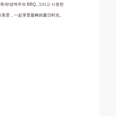
제!생맥주와 BBQ, 그리고 시원한 
市美景，一起享受最棒的夏日时光。
