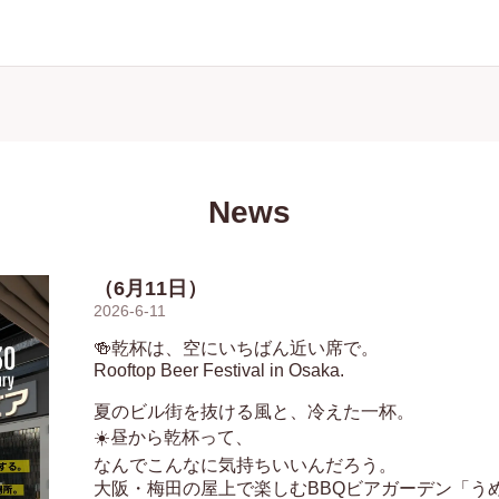
News
（6月11日）
2026-6-11
🍻乾杯は、空にいちばん近い席で。

Rooftop Beer Festival in Osaka.

夏のビル街を抜ける風と、冷えた一杯。

☀️昼から乾杯って、

なんでこんなに気持ちいいんだろう。

大阪・梅田の屋上で楽しむBBQビアガーデン「うめ