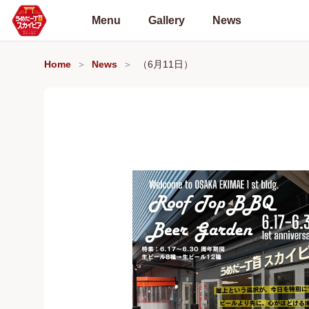
Menu
Gallery
News
Home
News
（6月11日）