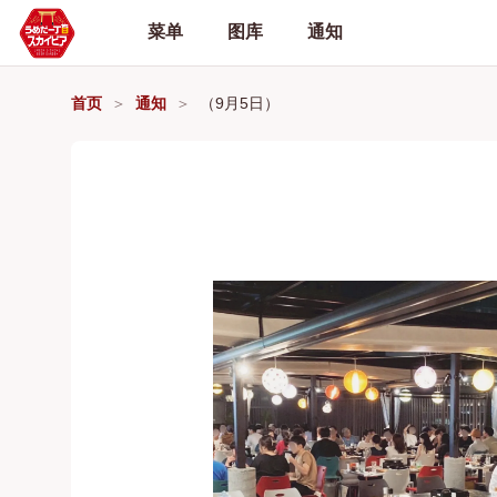
菜单
图库
通知
首页
通知
（9月5日）